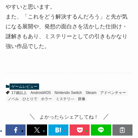
やすいと思います。
また、「これをどう解決するんだろう」と先が気
になる展開や、発想の面白さを活かした仕掛け・
謎解きもあり、ミステリーとしての引きもかなり
強い作品でした。
ゲームレビュー
17歳以上
Android/iOS
Nintendo Switch
Steam
アドベンチャー
ノベル
ひとりで
ホラー
ミステリ―
群像
よかったらシェアしてね！