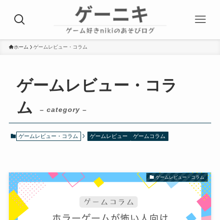
ホーム
ゲームレビュー・コラム
ゲームレビュー・コラ
ム
– category –
ゲームレビュー・コラム
ゲームレビュー
ゲームコラム
ゲームレビュー・コラム