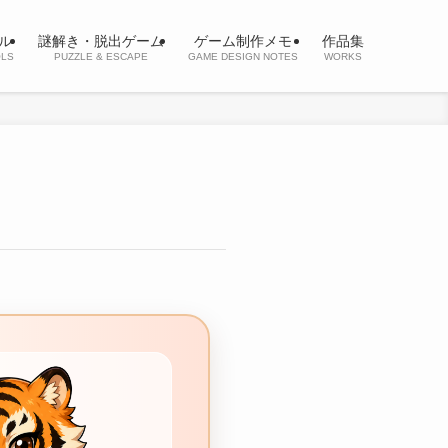
ル
謎解き・脱出ゲーム
ゲーム制作メモ
作品集
OLS
PUZZLE & ESCAPE
GAME DESIGN NOTES
WORKS