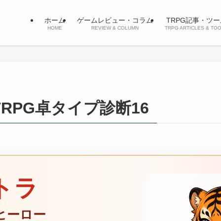
ホーム
ゲームレビュー・コラム
TRPG記事・ツー
HOME
REVIEW & COLUMN
TRPG ARTICLES & TO
TRPG卓タイプ診断16
トラ
ヒーロー