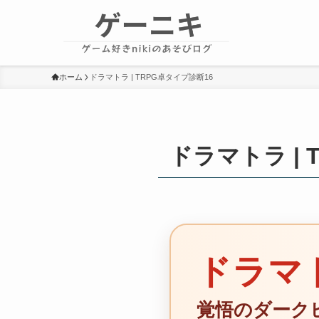
ホーム
ドラマトラ | TRPG卓タイプ診断16
ドラマトラ | 
ドラマ
覚悟のダーク