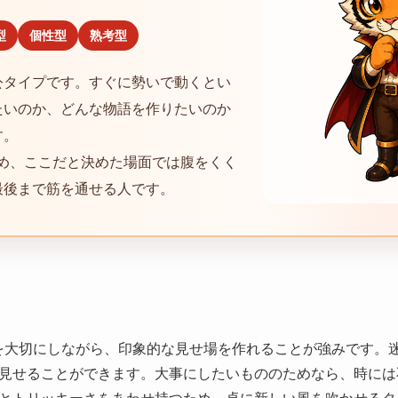
型
個性型
熟考型
公タイプです。すぐに勢いで動くとい
たいのか、どんな物語を作りたいのか
す。
ため、ここだと決めた場面では腹をくく
最後まで筋を通せる人です。
を大切にしながら、印象的な見せ場を作れることが強みです。
見せることができます。大事にしたいもののためなら、時には