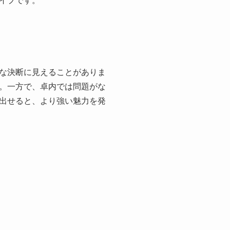
イプです。
な決断に見えることがありま
。一方で、卓内では問題がな
出せると、より強い魅力を発