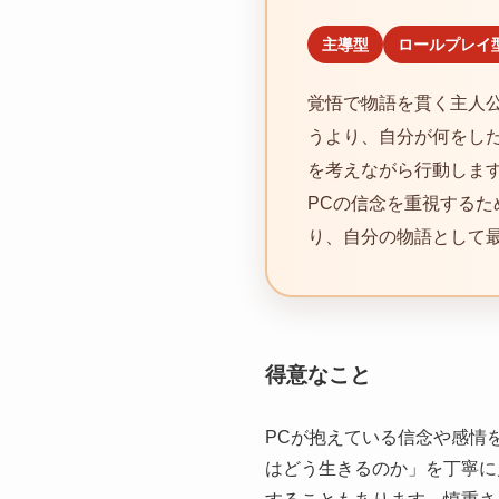
主導型
ロールプレイ
覚悟で物語を貫く主人
うより、自分が何をし
を考えながら行動しま
PCの信念を重視する
り、自分の物語として
得意なこと
PCが抱えている信念や感情
はどう生きるのか」を丁寧に