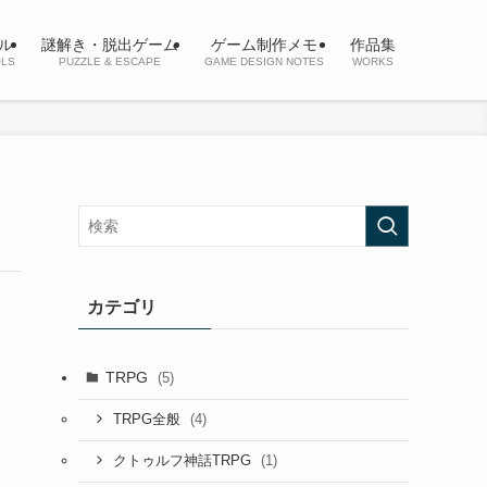
ル
謎解き・脱出ゲーム
ゲーム制作メモ
作品集
OLS
PUZZLE & ESCAPE
GAME DESIGN NOTES
WORKS
カテゴリ
TRPG
(5)
(4)
TRPG全般
(1)
クトゥルフ神話TRPG